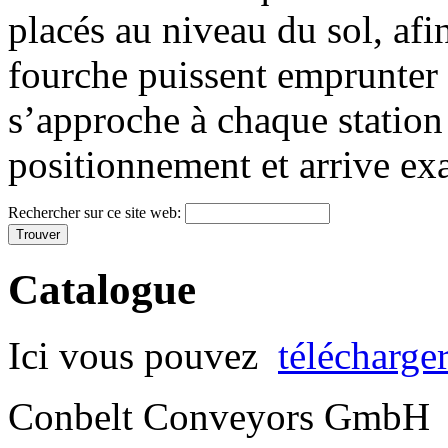
placés au niveau du sol, afin
fourche puissent emprunter 
s’approche à chaque statio
positionnement et arrive exa
Rechercher sur ce site web:
Catalogue
Ici vous pouvez
télécharge
Conbelt Conveyors GmbH